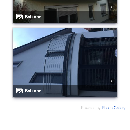
Balkone
Balkone
Powered by
Phoca Gallery