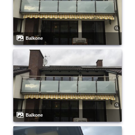
Balkone
Balkone