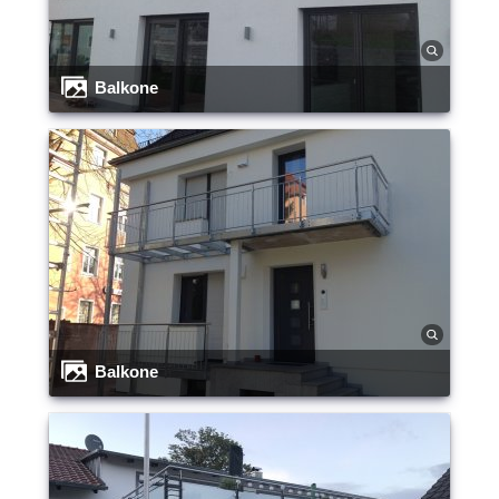
Balkone
Balkone