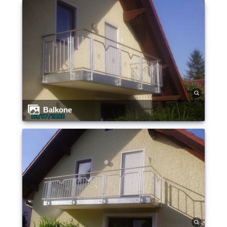
Balkone