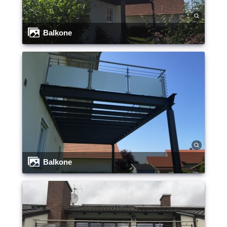
Balkone
Balkone