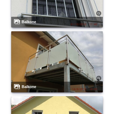
Balkone
Balkone