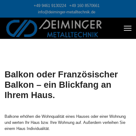
+49 9461 9130224
+49 160 8570661
info@deiminger-metalltechnik.de
Balkon oder Französischer
Balkon – ein Blickfang an
Ihrem Haus.
Balkone erhöhen die Wohnqualität eines Hauses oder einer Wohnung
und werten Ihr Haus bzw. Ihre Wohnung auf. Außerdem verleihen Sie
einem Haus Individualität.