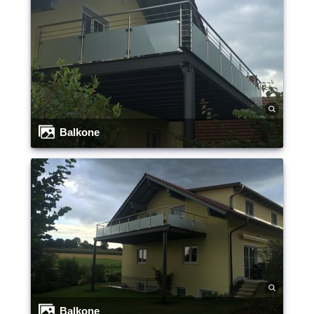
Balkone
Balkone