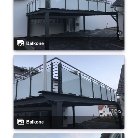
Balkone
Balkone