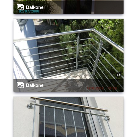
Balkone
Balkone