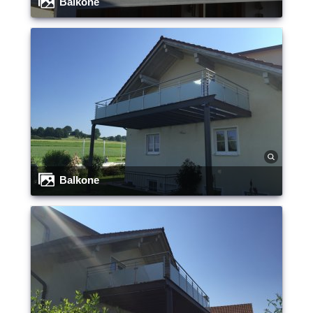
Balkone
Balkone