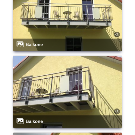
Balkone
Balkone