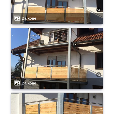
Balkone
Balkone