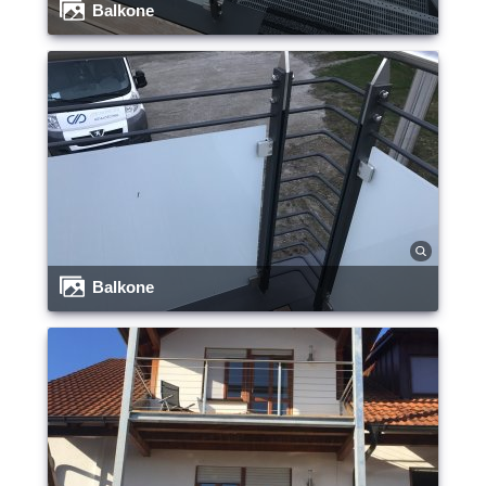
Balkone
Balkone