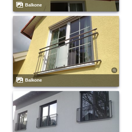
Balkone
Balkone