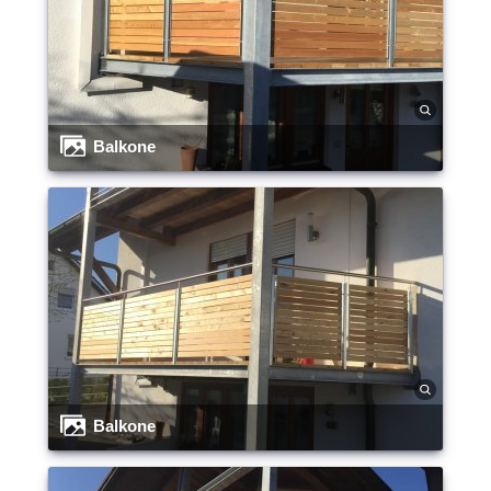
Balkone
Balkone